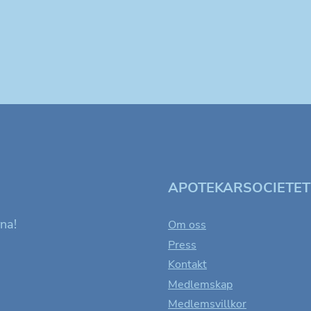
APOTEKARSOCIETE
rna!
Om oss
Press
Kontakt
Medlemskap
Medlemsvillkor