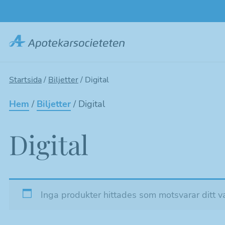
Hoppa
till
huvudinnehållet
Startsida
/
Biljetter
/
Digital
Hem
/
Biljetter
/ Digital
Digital
Inga produkter hittades som motsvarar ditt va