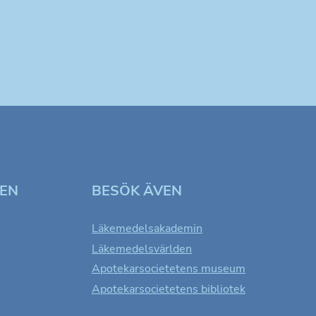
TEN
BESÖK ÄVEN
Läkemedelsakademin
Läkemedelsvärlden
Apotekarsocietetens museum
Apotekarsocietetens bibliotek