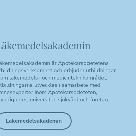
Läkemedelsakademin
äkemedelsakademin är Apotekarsocietetens
tbildningsverksamhet och erbjuder utbildningar
nom läkemedels- och medicinteknikområdet.
tbildningarna utvecklas i samarbete med
mnesexperter inom Apotekarsocieteten,
yndigheter, universitet, sjukvård och företag.
Läkemedelsakademin