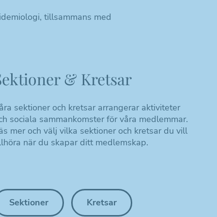
idemiologi, tillsammans med
Sektioner & Kretsar
åra sektioner och kretsar arrangerar aktiviteter
ch sociala sammankomster för våra medlemmar.
äs mer och välj vilka sektioner och kretsar du vill
illhöra när du skapar ditt medlemskap.
Sektioner
Kretsar