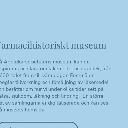
Farmacihistoriskt museum
å Apotekarsocietetens museum kan du
nspireras och lära om läkemedel och apotek, från
600-talet fram till våra dagar. Föremålen
peglar tillverkning och försäljning av läkemedel
ch berättar om hur vi under olika tider sett på
älsa, sjukdom, läkning och lindring. En större
el av samlingarna är digitaliserade och kan ses
å museets hemsida.