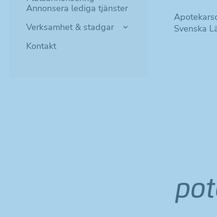
Annonsera lediga tjänster
Apotekarso
Verksamhet & stadgar
Svenska Lä
Kontakt