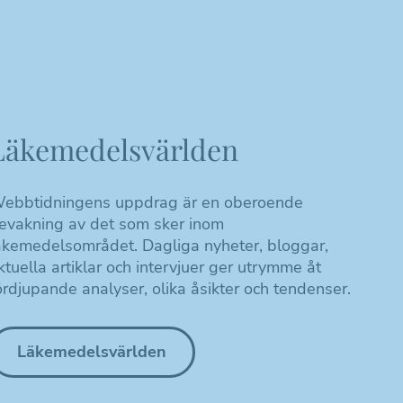
Läkemedelsvärlden
ebbtidningens uppdrag är en oberoende
evakning av det som sker inom
äkemedelsområdet. Dagliga nyheter, bloggar,
ktuella artiklar och intervjuer ger utrymme åt
ördjupande analyser, olika åsikter och tendenser.
Läkemedelsvärlden