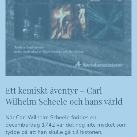
Ett kemiskt äventyr – Carl
Wilhelm Scheele och hans värld
När Carl Wilhelm Scheele föddes en
decemberdag 1742 var det nog inte mycket som
tydde på att han skulle gå till historien.