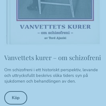
Vanvettets kurer – om schizofreni
Om schizofreni i ett historiskt perspektiv, levande
och uttrycksfullt beskrivs olika tiders syn på
sjukdomen och behandlingen av den.
Köp