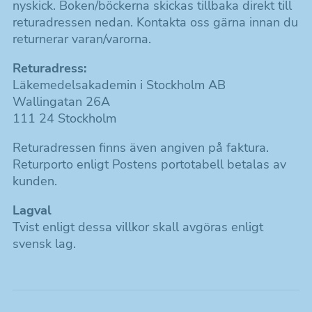
nyskick. Boken/böckerna skickas tillbaka direkt till
returadressen nedan. Kontakta oss gärna innan du
returnerar varan/varorna.
Returadress:
Läkemedelsakademin i Stockholm AB
Wallingatan 26A
111 24 Stockholm
Returadressen finns även angiven på faktura.
Returporto enligt Postens portotabell betalas av
kunden.
Lagval
Tvist enligt dessa villkor skall avgöras enligt
svensk lag.