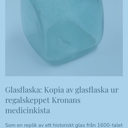
Glasflaska: Kopia av glasflaska ur
regalskeppet Kronans
medicinkista
Som en replik av ett historiskt glas från 1600-talet