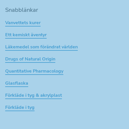
Snabblänkar
Vanvettets kurer
Ett kemiskt äventyr
Läkemedel som förändrat världen
Drugs of Natural Origin
Quantitative Pharmacology
Glasflaska
Förkläde i tyg & akrylplast
Förkläde i tyg