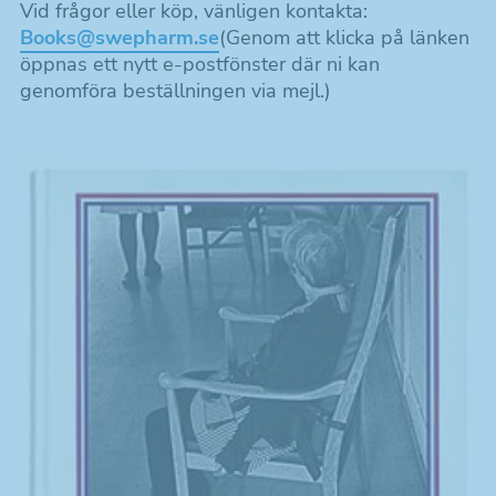
Vid frågor eller köp, vänligen kontakta:
Böcker & andra produkter
Books@swepharm.se
(Genom att klicka på länken
öppnas ett nytt e-postfönster där ni kan
genomföra beställningen via mejl.)