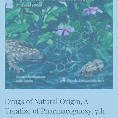
Drugs of Natural Origin, A
Treatise of Pharmacognosy, 7th