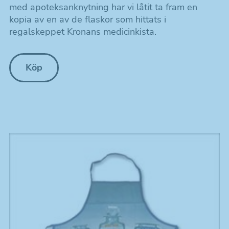
med apoteksanknytning har vi låtit ta fram en
kopia av en av de flaskor som hittats i
regalskeppet Kronans medicinkista.
Köp
Nödvändiga