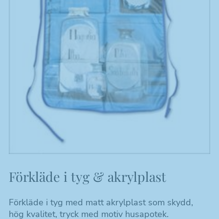
Förkläde i tyg & akrylplast
Förkläde i tyg med matt akrylplast som skydd,
hög kvalitet, tryck med motiv husapotek.