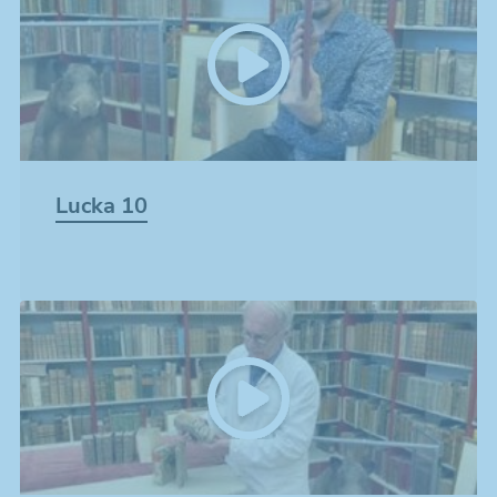
Lucka 10