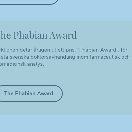
he Phabian Award
ktionen delar årligen ut ett pris, ”Phabian Award”, för
sta svenska doktorsavhandling inom farmaceutisk och
omedicinsk analys.
The Phabian Award