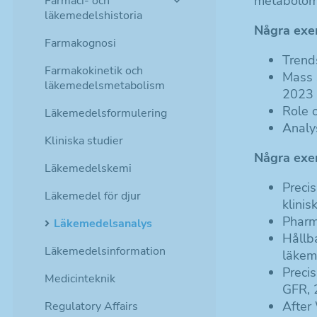
metabolomi
Farmaci- och
läkemedelshistoria
Några exe
Farmakognosi
Trend
Farmakokinetik och
Mass 
läkemedelsmetabolism
2023
Role 
Läkemedelsformulering
Analys
Kliniska studier
Några exe
Läkemedelskemi
Preci
Läkemedel för djur
klinis
Pharm
Läkemedelsanalys
Hållb
Läkemedelsinformation
läkem
Precis
Medicinteknik
GFR, 
After
Regulatory Affairs