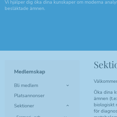
Vi hjälper dig öka dina kunskaper om moderna analy
besläktade ämnen.
Sekti
Medlemskap
Välkommen 
Bli medlem
Öka dina k
Platsannonser
ämnen (t.ex
biologiskt 
Sektioner
för diagnos