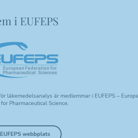
em i EUFEPS
för läkemedelsanalys är medlemmar i EUFEPS – Europ
 for Pharmaceutical Science.
l EUFEPS webbplats