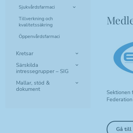
Sjukvårdsfarmaci
Medl
Tillverkning och
kvalitetssäkring
Öppenvårdsfarmaci
Kretsar
Särskilda
intressegrupper – SIG
Mallar, stöd &
dokument
Sektionen 
Federation
Gå til