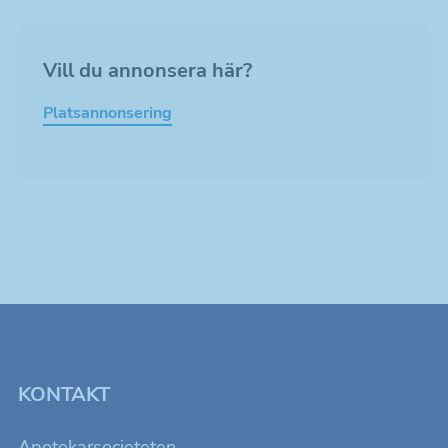
Vill du annonsera här?
Platsannonsering
KONTAKT
Apotekarsocieteten