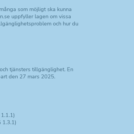
så många som möjligt ska kunna
en.se uppfyller lagen om
vissa
tillgänglighetsproblem och hur du
ch tjänsters tillgänglighet. En
art
den 27 mars 2025.
1.1.1)
 1.3.1)