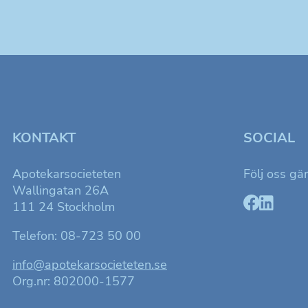
KONTAKT
SOCIAL
Apotekarsocieteten
Följ oss gä
Wallingatan 26A
111 24 Stockholm
Telefon: 08-723 50 00
info@apotekarsocieteten.se
Org.nr: 802000-1577