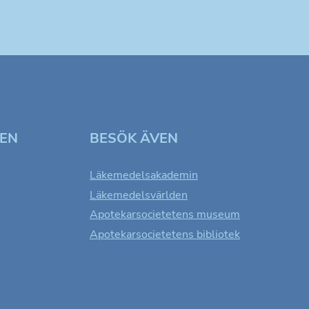
TEN
BESÖK ÄVEN
Läkemedelsakademin
Läkemedelsvärlden
Apotekarsocietetens museum
Apotekarsocietetens bibliotek