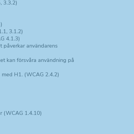
, 3.3.2)
)
.1, 3.1.2)
AG 4.1.3)
ket påverkar användarens
lket kan försvåra användning på
ens med H1. (WCAG 2.4.2)
mar (WCAG 1.4.10)