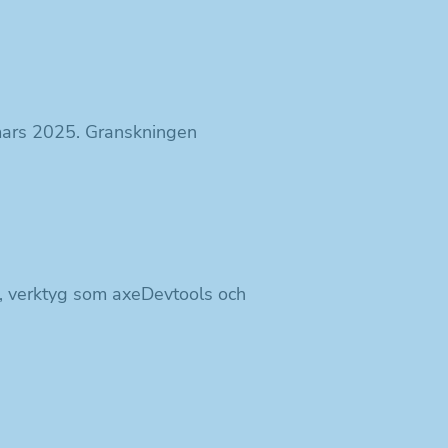
mars 2025. Granskningen
 verktyg som axeDevtools och