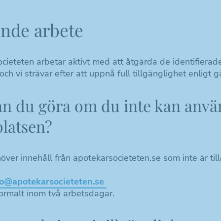
nde arbete
ieteten arbetar aktivt med att åtgärda de identifierade
h vi strävar efter att uppnå full tillgänglighet enligt g
an du göra om du inte kan anvä
latsen?
er innehåll från apotekarsocieteten.se som inte är till
fo@apotekarsocieteten.se
normalt inom två arbetsdagar.