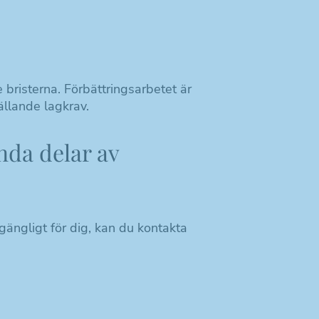
 bristerna. Förbättringsarbetet är
ällande lagkrav.
nda delar av
gängligt för dig, kan du kontakta