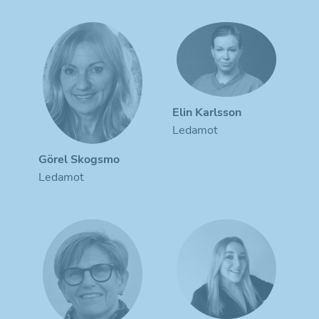
Elin Karlsson
Ledamot
Görel Skogsmo
Ledamot