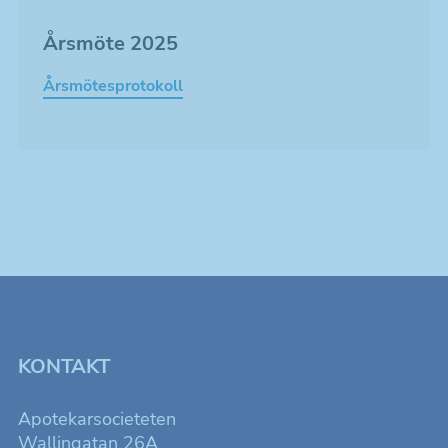
Årsmöte 2025
Årsmötesprotokoll
KONTAKT
Apotekarsocieteten
Wallingatan 26A