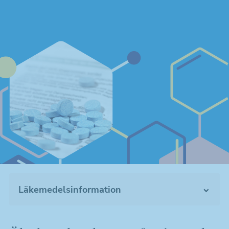
Läkemedelsinformation
Bli medlem