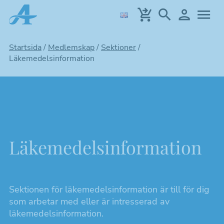
Hoppa
till
huvudinnehållet
Startsida
/
Medlemskap
/
Sektioner
/
Läkemedelsinformation
Läkemedelsinformation
Sektionen för läkemedelsinformation är till för dig
som arbetar med eller är intresserad av
läkemedelsinformation.