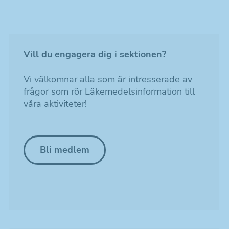
som kan intressera
dig.
Vill du engagera dig i sektionen?
Vi välkomnar alla som är intresserade av
frågor som rör Läkemedelsinformation till
våra aktiviteter!
Bli medlem