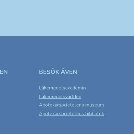
TEN
BESÖK ÄVEN
Läkemedelsakademin
Läkemedelsvärlden
Apotekarsocietetens museum
Apotekarsocietetens bibliotek