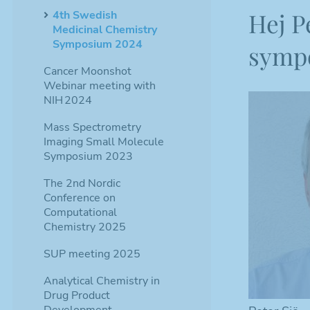
Hej Pe
4th Swedish
Medicinal Chemistry
Symposium 2024
sympo
Cancer Moonshot
Webinar meeting with
NIH 2024
Mass Spectrometry
Imaging Small Molecule
Symposium 2023
The 2nd Nordic
Conference on
Computational
Chemistry 2025
SUP meeting 2025
Analytical Chemistry in
Drug Product