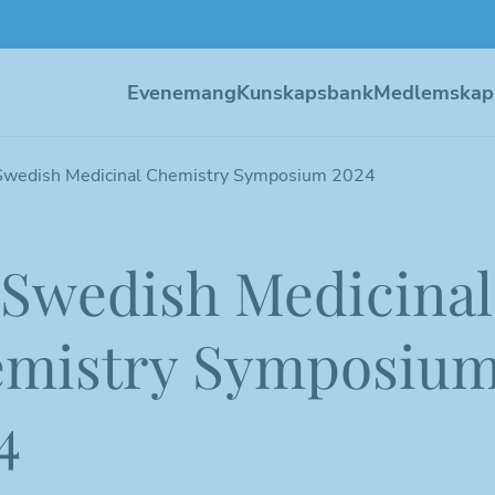
Evenemang
Kunskapsbank
Medlemskap
Swedish Medicinal Chemistry Symposium 2024
 Swedish Medicinal
mistry Symposiu
4