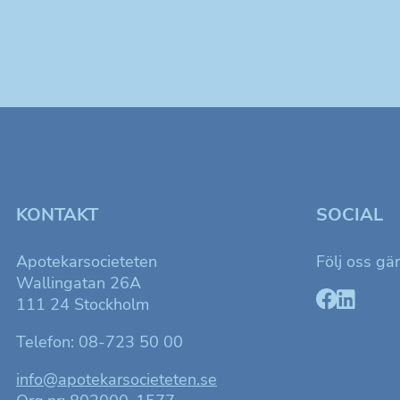
KONTAKT
SOCIAL
Apotekarsocieteten
Följ oss gä
Wallingatan 26A
111 24 Stockholm
Telefon: 08-723 50 00
info@apotekarsocieteten.se