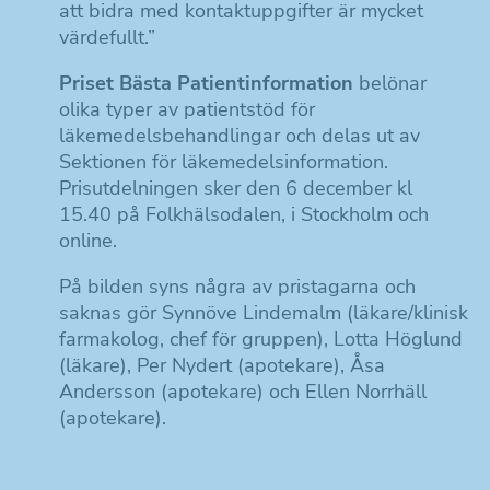
att bidra med kontaktuppgifter är mycket
värdefullt.”
Priset Bästa Patientinformation
belönar
olika typer av patientstöd för
läkemedelsbehandlingar och delas ut av
Sektionen för läkemedelsinformation.
Prisutdelningen sker den 6 december kl
15.40 på Folkhälsodalen, i Stockholm och
online.
På bilden syns några av pristagarna och
saknas gör Synnöve Lindemalm (läkare/klinisk
farmakolog, chef för gruppen), Lotta Höglund
(läkare), Per Nydert (apotekare), Åsa
Andersson (apotekare) och Ellen Norrhäll
(apotekare).