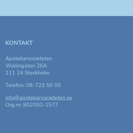
KONTAKT
Apotekarsocieteten
Wallingatan 26A
111 24 Stockholm
Telefon: 08-723 50 00
info@apotekarsocieteten.se
Org.nr: 802000-1577
Nödvändiga
Dessa kakor