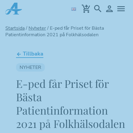
Hoppa
till
huvudinnehållet
Startsida
/
Nyheter
/
E-ped får Priset för Bästa
Patientinformation 2021 på Folkhälsodalen
Tillbaka
NYHETER
E-ped får Priset för
Bästa
Patientinformation
2021 på Folkhälsodalen