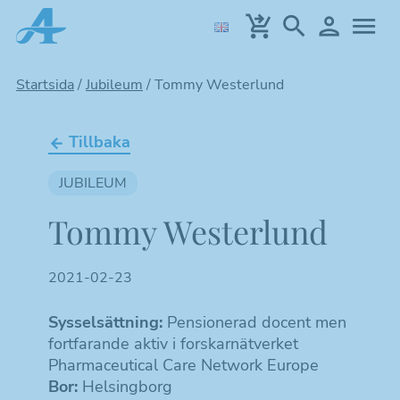
Hoppa
till
huvudinnehållet
Startsida
/
Jubileum
/
Tommy Westerlund
Tillbaka
JUBILEUM
Tommy Westerlund
2021-02-23
Sysselsättning:
Pensionerad docent men
fortfarande aktiv i forskarnätverket
Pharmaceutical Care Network Europe
Bor:
Helsingborg