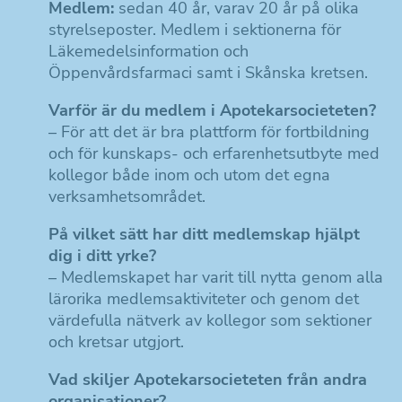
Medlem:
sedan 40 år, varav 20 år på olika
styrelseposter. Medlem i sektionerna för
Läkemedelsinformation och
Öppenvårdsfarmaci samt i Skånska kretsen.
Varför är du medlem i Apotekarsocieteten?
– För att det är bra plattform för fortbildning
och för kunskaps- och erfarenhetsutbyte med
kollegor både inom och utom det egna
verksamhetsområdet.
På vilket sätt har ditt medlemskap hjälpt
dig i ditt yrke?
– Medlemskapet har varit till nytta genom alla
lärorika medlemsaktiviteter och genom det
värdefulla nätverk av kollegor som sektioner
och kretsar utgjort.
Vad skiljer Apotekarsocieteten från andra
organisationer?