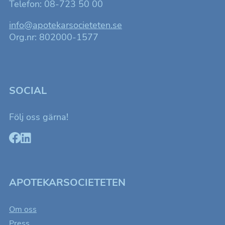
Telefon: 08-723 50 00
info@apotekarsocieteten.se
Org.nr: 802000-1577
SOCIAL
Följ oss gärna!
APOTEKARSOCIETETEN
Om oss
Press