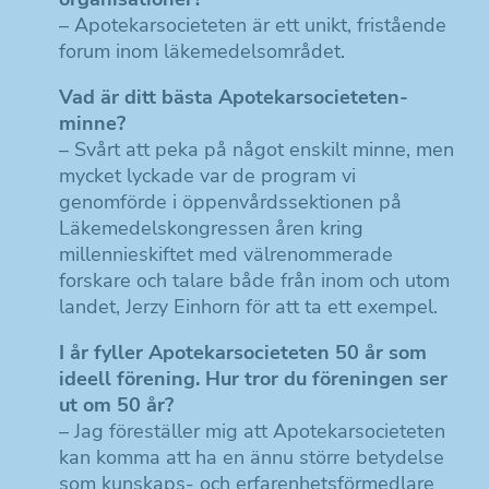
– Apotekarsocieteten är ett unikt, fristående
forum inom läkemedelsområdet.
Vad är ditt bästa Apotekarsocieteten-
minne?
– Svårt att peka på något enskilt minne, men
mycket lyckade var de program vi
genomförde i öppenvårdssektionen på
Läkemedelskongressen åren kring
millennieskiftet med välrenommerade
forskare och talare både från inom och utom
landet, Jerzy Einhorn för att ta ett exempel.
I år fyller Apotekarsocieteten 50 år som
ideell förening. Hur tror du föreningen ser
ut om 50 år?
– Jag föreställer mig att Apotekarsocieteten
kan komma att ha en ännu större betydelse
som kunskaps- och erfarenhetsförmedlare