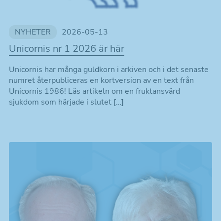
NYHETER
2026-05-13
Unicornis nr 1 2026 är här
Unicornis har många guldkorn i arkiven och i det senaste
numret återpubliceras en kortversion av en text från
Unicornis 1986! Läs artikeln om en fruktansvärd
sjukdom som härjade i slutet […]