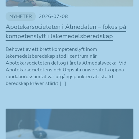
NYHETER
2026-07-08
Apotekarsocieteten i Almedalen – fokus på
kompetenslyft i läkemedelsberedskap
Behovet av ett brett kompetenslyft inom
läkemedelsberedskap stod i centrum när
Apotekarsocieteten deltog i årets Almedalsvecka. Vid
Apotekarsocietetens och Uppsala universitets öppna
rundabordssamtal var utgångspunkten att stärkt
beredskap kräver stärkt […]