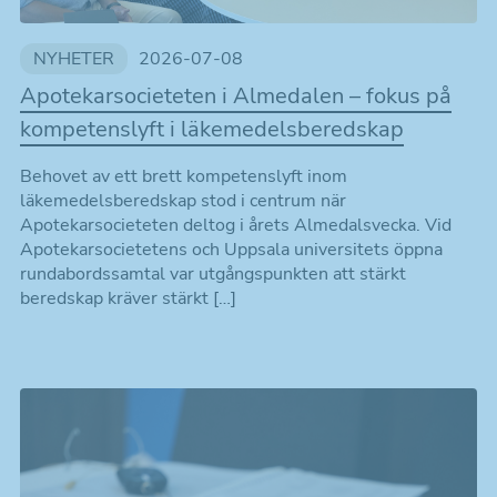
NYHETER
2026-07-08
Apotekarsocieteten i Almedalen – fokus på
kompetenslyft i läkemedelsberedskap
Behovet av ett brett kompetenslyft inom
läkemedelsberedskap stod i centrum när
Apotekarsocieteten deltog i årets Almedalsvecka. Vid
Apotekarsocietetens och Uppsala universitets öppna
rundabordssamtal var utgångspunkten att stärkt
beredskap kräver stärkt […]