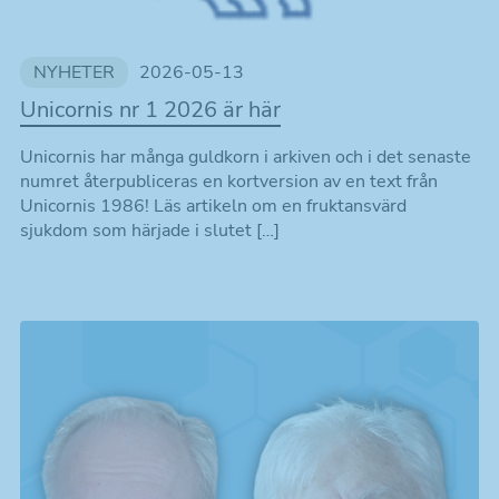
NYHETER
2026-05-13
Unicornis nr 1 2026 är här
Unicornis har många guldkorn i arkiven och i det senaste
numret återpubliceras en kortversion av en text från
Unicornis 1986! Läs artikeln om en fruktansvärd
sjukdom som härjade i slutet […]