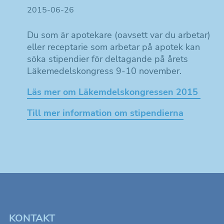
2015-06-26
Du som är apotekare (oavsett var du arbetar)
eller receptarie som arbetar på apotek kan
söka stipendier för deltagande på årets
Läkemedelskongress 9-10 november.
Läs mer om Läkemdelskongressen 2015
Till mer information om stipendierna
KONTAKT