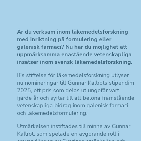
Är du verksam inom läkemedelsforskning
med inriktning på formulering eller
galenisk farmaci? Nu har du möjlighet att
uppmärksamma enastående vetenskapliga
insatser inom svensk läkemedelsforskning.
IFs stiftelse för läkemedelsforskning utlyser
nu nomineringar till Gunnar Källrots stipendim
2025, ett pris som delas ut ungefär vart
fjärde år och syftar till att belöna framstående
vetenskapliga bidrag inom galenisk farmaci
och läkemedelsformulering.
Utmärkelsen instiftades till minne av Gunnar
Källrot, som spelade en avgörande roll i