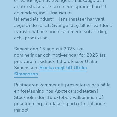
omvandlingen av Sveriges småskaliga och
apoteksbaserade läkemedelsproduktion till
en modern, industrialiserad
läkemedelsindustri. Hans insatser har varit
avgörande för att Sverige idag tillhör världens
främsta nationer inom läkemedelsutveckling
och -produktion.
Senast den 15 augusti 2025 ska
nomineringar och motiveringar för 2025 års
pris vara inskickade till professor Ulrika
Simonsson.
Skicka mejl till Ulrika
Simonsson
Pristagaren kommer att presenteras och hålla
en föreläsning hos Apotekarsocieteten i
Stockholm den 16 oktober. Välkommen på
prisutdelning, föreläsning och efterföljande
mingel!