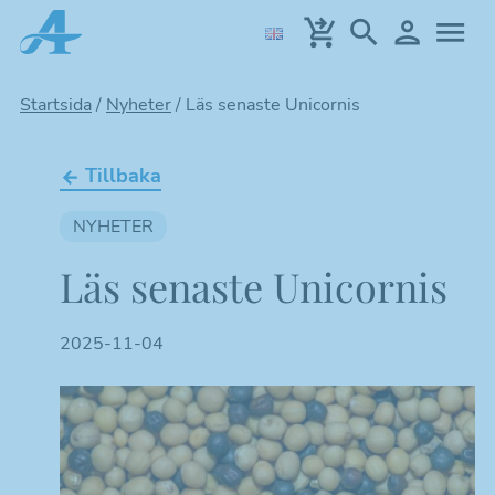
Hoppa
till
huvudinnehållet
Startsida
/
Nyheter
/
Läs senaste Unicornis
Tillbaka
NYHETER
Läs senaste Unicornis
2025-11-04