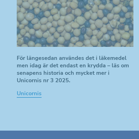
För längesedan användes det i läkemedel
men idag är det endast en krydda – läs om
senapens historia och mycket mer i
Unicornis nr 3 2025.
Unicornis