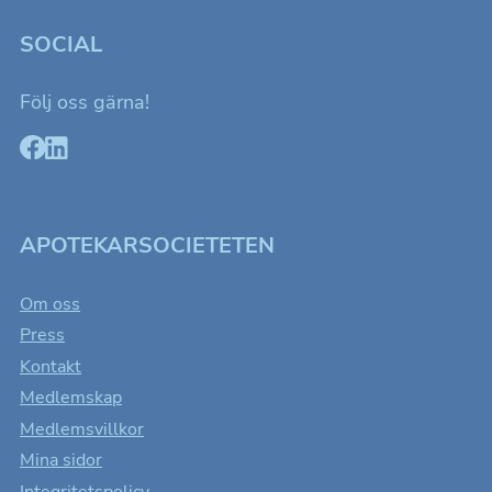
SOCIAL
Följ oss gärna!
APOTEKARSOCIETETEN
Om oss
Press
Kontakt
Medlemskap
Medlemsvillkor
Mina sidor
Integritetspolicy