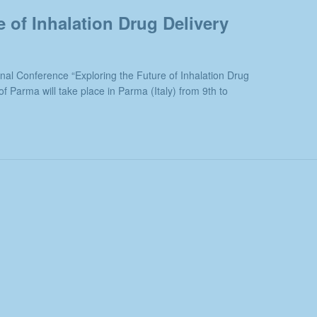
e of Inhalation Drug Delivery
onal Conference “Exploring the Future of Inhalation Drug
of Parma will take place in Parma (Italy) from 9th to