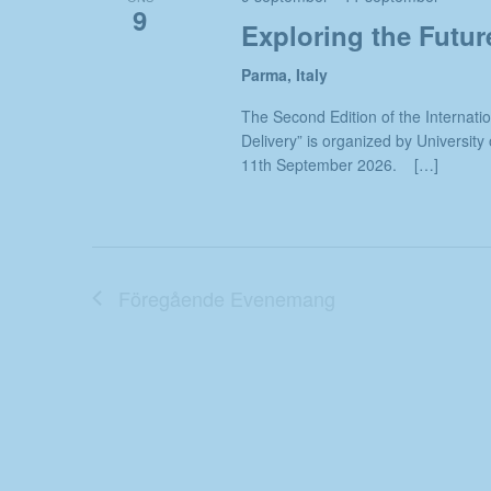
9
Exploring the Futur
Parma, Italy
The Second Edition of the Internati
Delivery” is organized by University 
11th September 2026. […]
Föregående
Evenemang