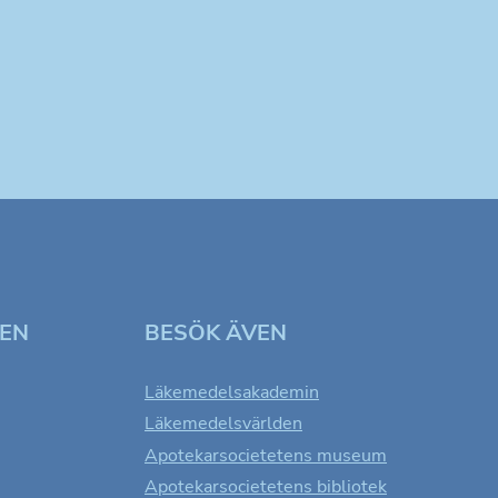
TEN
BESÖK ÄVEN
Läkemedelsakademin
Läkemedelsvärlden
Apotekarsocietetens museum
Apotekarsocietetens bibliotek