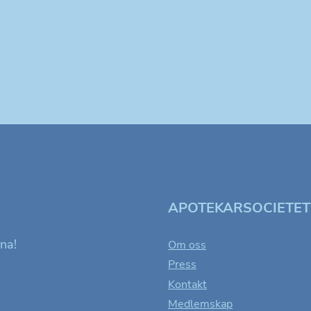
APOTEKARSOCIETE
rna!
Om oss
Press
Kontakt
Medlemskap