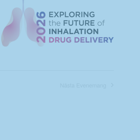
Nästa
Evenemang