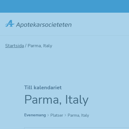
Hoppa
till
huvudinnehållet
Startsida
/
Parma, Italy
Till kalendariet
Parma, Italy
Evenemang
Platser
Parma, Italy