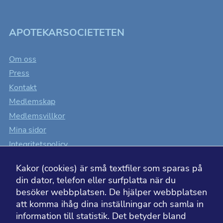
APOTEKARSOCIETETEN
Om oss
Press
Kontakt
Medlemskap
Medlemsvillkor
Mina sidor
Integritetspolicy
Cookiesinställningar
Kakor (cookies) är små textfiler som sparas på
Tillgänglighet
din dator, telefon eller surfplatta när du
besöker webbplatsen. De hjälper webbplatsen
att komma ihåg dina inställningar och samla in
information till statistik. Det betyder bland