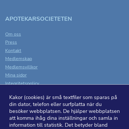
APOTEKARSOCIETETEN
Om oss
Press
Kontakt
Medlemskap
Medlemsvillkor
Mina sidor
Integritetspolicy
Cookiesinställningar
Kakor (cookies) är små textfiler som sparas på
Tillgänglighet
din dator, telefon eller surfplatta när du
besöker webbplatsen. De hjälper webbplatsen
att komma ihåg dina inställningar och samla in
information till statistik. Det betyder bland