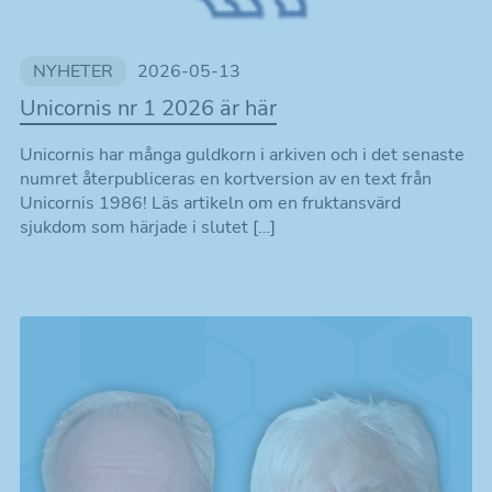
NYHETER
2026-05-13
Unicornis nr 1 2026 är här
Unicornis har många guldkorn i arkiven och i det senaste
numret återpubliceras en kortversion av en text från
Unicornis 1986! Läs artikeln om en fruktansvärd
sjukdom som härjade i slutet […]