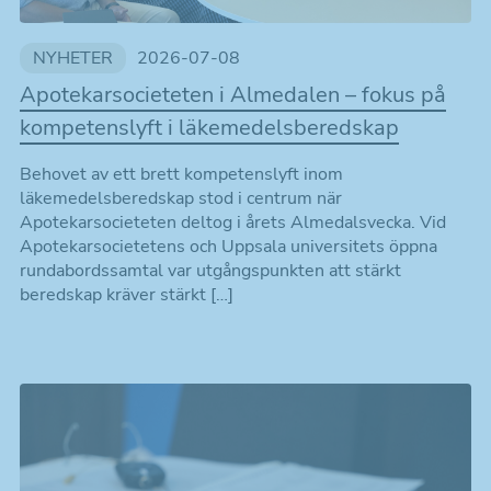
NYHETER
2026-07-08
Apotekarsocieteten i Almedalen – fokus på
kompetenslyft i läkemedelsberedskap
Behovet av ett brett kompetenslyft inom
läkemedelsberedskap stod i centrum när
Apotekarsocieteten deltog i årets Almedalsvecka. Vid
Apotekarsocietetens och Uppsala universitets öppna
rundabordssamtal var utgångspunkten att stärkt
beredskap kräver stärkt […]