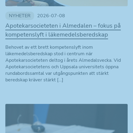
NYHETER
2026-07-08
Apotekarsocieteten i Almedalen – fokus på
kompetenslyft i läkemedelsberedskap
Behovet av ett brett kompetenslyft inom
läkemedelsberedskap stod i centrum när
Apotekarsocieteten deltog i årets Almedalsvecka. Vid
Apotekarsocietetens och Uppsala universitets öppna
rundabordssamtal var utgångspunkten att stärkt
beredskap kräver stärkt […]