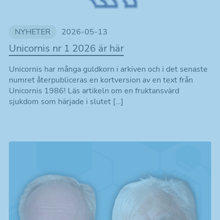
NYHETER
2026-05-13
Unicornis nr 1 2026 är här
Unicornis har många guldkorn i arkiven och i det senaste
numret återpubliceras en kortversion av en text från
Unicornis 1986! Läs artikeln om en fruktansvärd
sjukdom som härjade i slutet […]