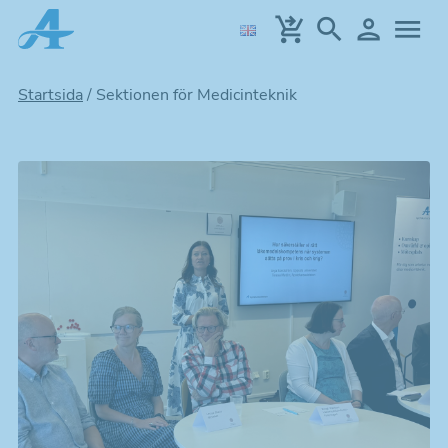
Hoppa
till
huvudinnehållet
Startsida
/
Sektionen för Medicinteknik