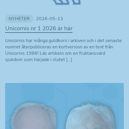
NYHETER
2026-05-13
Unicornis nr 1 2026 är här
Unicornis har många guldkorn i arkiven och i det senaste
numret återpubliceras en kortversion av en text från
Unicornis 1986! Läs artikeln om en fruktansvärd
sjukdom som härjade i slutet […]