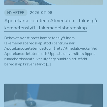
NYHETER
2026-07-08
Apotekarsocieteten i Almedalen – fokus på
kompetenslyft i läkemedelsberedskap
Behovet av ett brett kompetenslyft inom
läkemedelsberedskap stod i centrum när
Apotekarsocieteten deltog i årets Almedalsvecka. Vid
Apotekarsocietetens och Uppsala universitets öppna
rundabordssamtal var utgångspunkten att stärkt
beredskap kräver stärkt […]