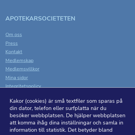
APOTEKARSOCIETETEN
Om oss
Press
Kontakt
Medlemskap
Medlemsvillkor
Mina sidor
Integritetspolicy
Cookiesinställningar
Kakor (cookies) är små textfiler som sparas på
Tillgänglighet
din dator, telefon eller surfplatta när du
besöker webbplatsen. De hjälper webbplatsen
att komma ihåg dina inställningar och samla in
information till statistik. Det betyder bland