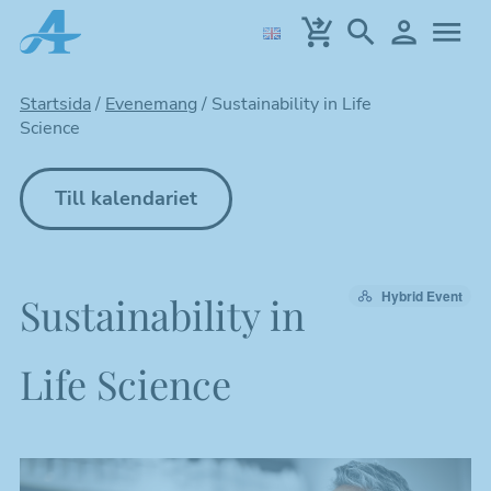
Hoppa
till
huvudinnehållet
Startsida
/
Evenemang
/
Sustainability in Life
Science
Till kalendariet
Hybrid Event
Sustainability in
Life Science