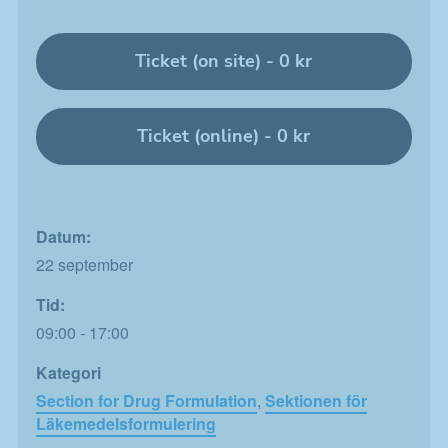
Ticket (on site) -
0
kr
Ticket (online) -
0
kr
Datum:
22 september
Tid:
09:00 - 17:00
Kategori
Section for Drug Formulation
,
Sektionen för
Läkemedelsformulering