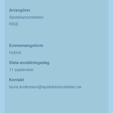
Arrangörer
Apotekarsocieteten
RISE
Evenemangsform
Hybrid
Sista anmälningsdag
11 september
Kontakt
laura.andersson@apotekarsocieteten.se