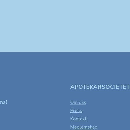
APOTEKARSOCIETE
rna!
Om oss
Press
Kontakt
Medlemskap