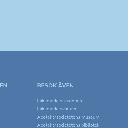
TEN
BESÖK ÄVEN
Läkemedelsakademin
Läkemedelsvärlden
Apotekarsocietetens museum
Apotekarsocietetens bibliotek