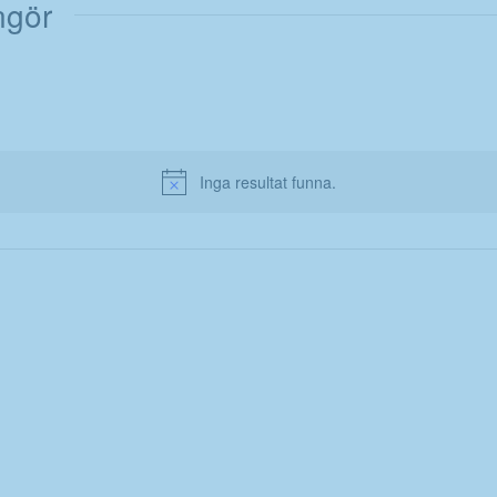
ngör
Inga resultat funna.
Notice