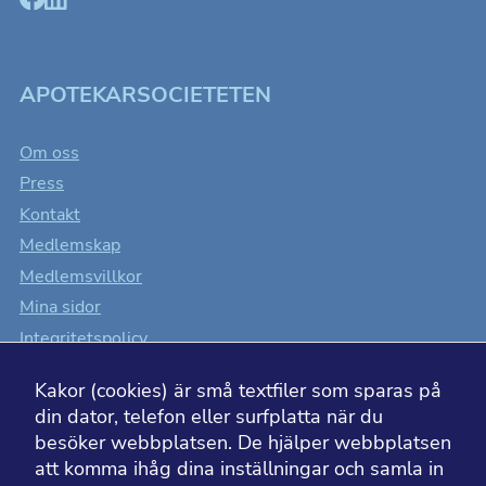
APOTEKARSOCIETETEN
Om oss
Press
Kontakt
Medlemskap
Medlemsvillkor
Mina sidor
Integritetspolicy
Cookiesinställningar
Kakor (cookies) är små textfiler som sparas på
Tillgänglighet
din dator, telefon eller surfplatta när du
besöker webbplatsen. De hjälper webbplatsen
att komma ihåg dina inställningar och samla in