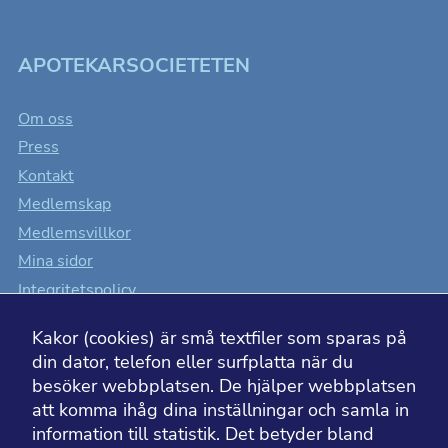
APOTEKARSOCIETETEN
Om oss
Press
Kontakt
Medlemskap
Medlemsvillkor
Mina sidor
Integritetspolicy
Cookiesinställningar
Kakor (cookies) är små textfiler som sparas på
Tillgänglighet
din dator, telefon eller surfplatta när du
besöker webbplatsen. De hjälper webbplatsen
att komma ihåg dina inställningar och samla in
information till statistik. Det betyder bland