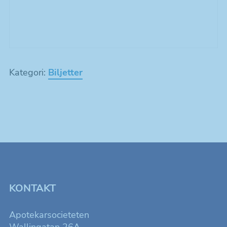
Kategori:
Biljetter
KONTAKT
Apotekarsocieteten
Wallingatan 26A