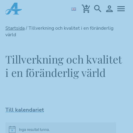
Hoppa
till
huvudinnehållet
Startsida
/
Tillverkning och kvalitet i en föränderlig
värld
Tillverkning och kvalitet
i en föränderlig värld
Till kalendariet
Inga resultat funna.
Notice