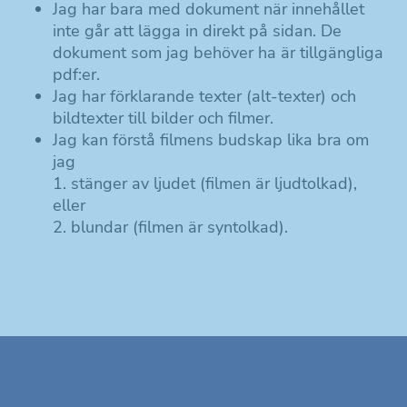
Jag har bara med dokument när innehållet
inte går att lägga in direkt på sidan. De
dokument som jag behöver ha är tillgängliga
pdf:er.
Jag har förklarande texter (alt-texter) och
bildtexter till bilder och filmer.
Jag kan förstå filmens budskap lika bra om
jag
1. stänger av ljudet (filmen är ljudtolkad),
eller
2. blundar (filmen är syntolkad).