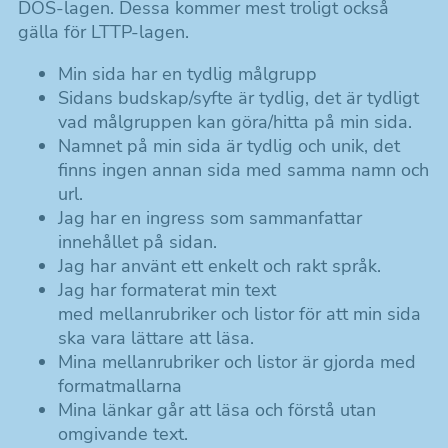
DOS-lagen. Dessa kommer mest troligt också
gälla för LTTP-lagen.
Min sida har en tydlig målgrupp
Sidans budskap/syfte är tydlig, det är tydligt
vad målgruppen kan göra/hitta på min sida.
Namnet på min sida är tydlig och unik, det
finns ingen annan sida med samma namn och
url.
Jag har en ingress som sammanfattar
innehållet på sidan.
Jag har använt ett enkelt och rakt språk.
Jag har formaterat min text
med mellanrubriker och listor för att min sida
ska vara lättare att läsa.
Mina mellanrubriker och listor är gjorda med
formatmallarna
Mina länkar går att läsa och förstå utan
omgivande text.