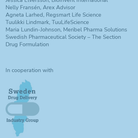
Jessica Elversson, BioInvent International
Nelly Fransén, Arex Advisor
Agneta Larhed, Regsmart Life Science
Tuulikki Lindmark, TuuLifeScience
Maria Lundin-Johnson, Meribel Pharma Solutions
Swedish Pharmaceutical Society – The Section
Drug Formulation
In cooperation with