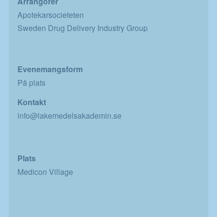
Arrangörer
Apotekarsocieteten
Sweden Drug Delivery Industry Group
Evenemangsform
På plats
Kontakt
info@lakemedelsakademin.se
Plats
Medicon Village