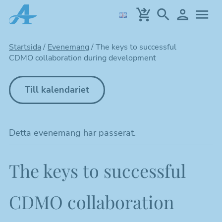
Hoppa
till
huvudinnehållet
Startsida
/
Evenemang
/
The keys to successful
CDMO collaboration during development
Till kalendariet
Detta evenemang har passerat.
The keys to successful
CDMO collaboration