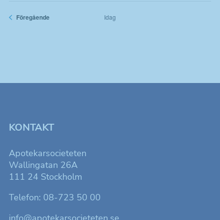
Evenemang
Föregående
Idag
KONTAKT
Apotekarsocieteten
Wallingatan 26A
111 24 Stockholm
Telefon: 08-723 50 00
info@apotekarsocieteten.se