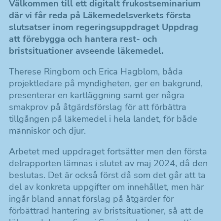
Välkommen till ett digitalt frukostseminarium
där vi får reda på Läkemedelsverkets första
slutsatser inom regeringsuppdraget Uppdrag
att förebygga och hantera rest- och
bristsituationer avseende läkemedel.
Therese Ringbom och Erica Hagblom, båda
projektledare på myndigheten, ger en bakgrund,
presenterar en kartläggning samt ger några
smakprov på åtgärdsförslag för att förbättra
tillgången på läkemedel i hela landet, för både
människor och djur.
Arbetet med uppdraget fortsätter men den första
delrapporten lämnas i slutet av maj 2024, då den
beslutas. Det är också först då som det går att ta
del av konkreta uppgifter om innehållet, men här
ingår bland annat förslag på åtgärder för
förbättrad hantering av bristsituationer, så att de