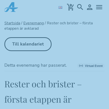
Hoppa
till
huvudinnehållet
Startsida
/
Evenemang
/
Rester och brister – första
etappen är avklarad
Till kalendariet
Detta evenemang har passerat.
Virtual Event
Rester och brister –
första etappen är