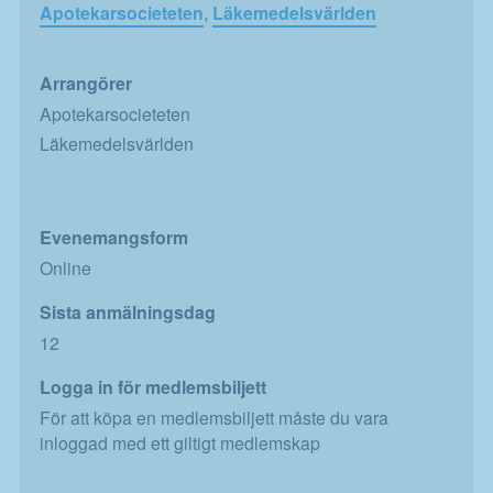
Apotekarsocieteten
,
Läkemedelsvärlden
Arrangörer
Apotekarsocieteten
Läkemedelsvärlden
Evenemangsform
Online
Sista anmälningsdag
12
Logga in för medlemsbiljett
För att köpa en medlemsbiljett måste du vara
inloggad med ett giltigt medlemskap