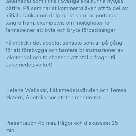
läkemedel som finns i Sverige ska kunna nyttjas
bättre. På seminariet kommer vi även att få del av
initiala tankar om delprojekt som rapporteras
längre fram, exempelvis
om möjligheter för
farmaceuter att byta och bryta förpackningar.
Få inblick i det absolut senaste som är på gång
för att förebygga och hantera bristsituationer av
läkemedel och ta chansen att ställa frågor till
Läkemedelsverket!
Helene Wallskär, Läkemedelsvärlden och Teresa
Matérn, Apotekarsocieteten modererar.
Presentation 45 min, frågor och diskussion 15
min.