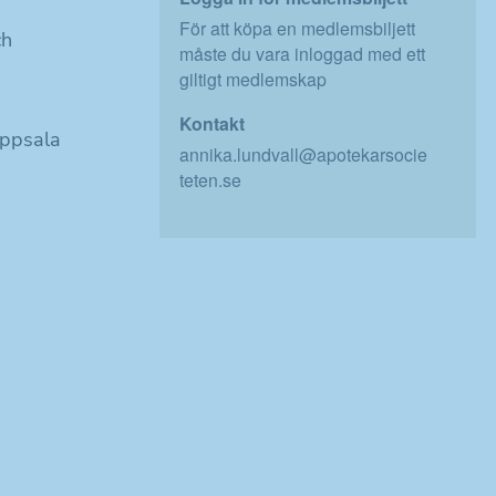
För att köpa en medlemsbiljett
ch
måste du vara inloggad med ett
giltigt medlemskap
Kontakt
Uppsala
annika.lundvall@apotekarsocie
teten.se