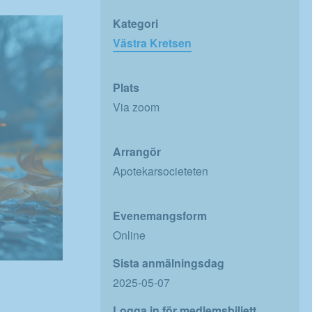
Kategori
Västra Kretsen
Plats
Via zoom
Arrangör
Apotekarsocieteten
Evenemangsform
Online
Sista anmälningsdag
2025-05-07
Logga in för medlemsbiljett