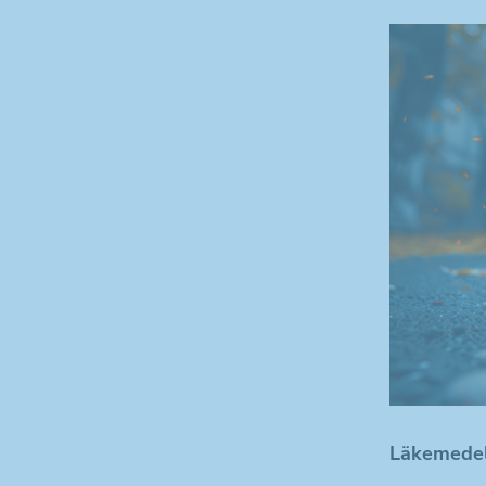
Läkemedel 