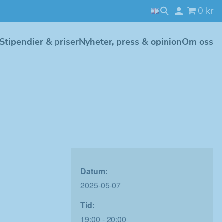
0 kr
Stipendier & priser
Nyheter, press & opinion
Om oss
Datum:
2025-05-07
Tid:
19:00 - 20:00