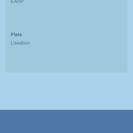
EAHP
Plats
Lissabon