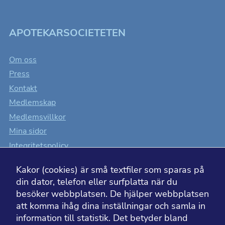
APOTEKARSOCIETETEN
Om oss
Press
Kontakt
Medlemskap
Medlemsvillkor
Mina sidor
Integritetspolicy
Cookiesinställningar
Kakor (cookies) är små textfiler som sparas på
Tillgänglighet
din dator, telefon eller surfplatta när du
besöker webbplatsen. De hjälper webbplatsen
att komma ihåg dina inställningar och samla in
information till statistik. Det betyder bland