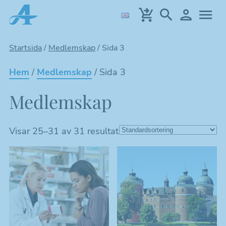
Hoppa
till
huvudinnehållet
Startsida
/
Medlemskap
/
Sida 3
Hem
/
Medlemskap
/ Sida 3
Medlemskap
Visar 25–31 av 31 resultat