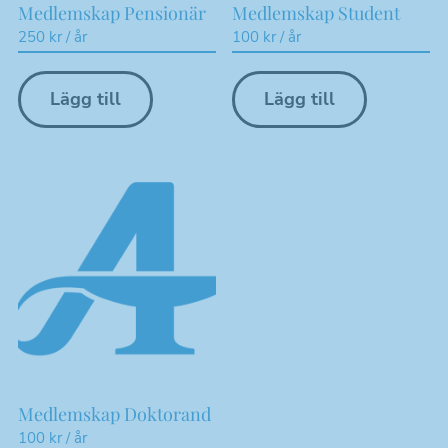
Medlemskap Pensionär
Medlemskap Student
250
kr
/ år
100
kr
/ år
Lägg till
Lägg till
Medlemskap Doktorand
100
kr
/ år